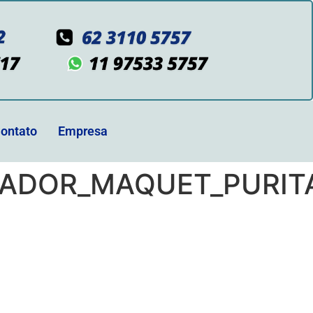
ontato
Empresa
IRADOR_MAQUET_PURI