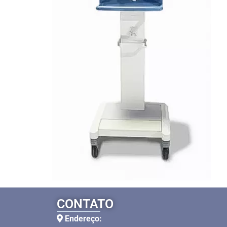
CONTATO
Endereço: