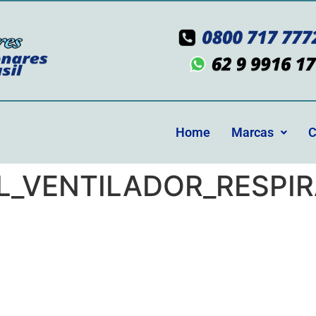
Home
Marcas
C
XL_VENTILADOR_RESP