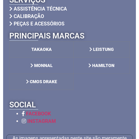
ASSISTÊNCIA TÉCNICA
CALIBRAÇÃO
PEÇAS E ACESSÓRIOS
PRINCIPAIS MARCAS
TAKAOKA
LEISTUNG
MONNAL
HAMILTON
CMOS DRAKE
SOCIAL
FACEBOOK
INSTAGRAM
As imagens apresentadas neste site são meramente