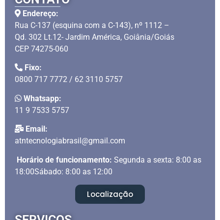
Endereço:
Rua C-137 (esquina com a C-143), nº 1112 –
Qd. 302 Lt.12- Jardim América, Goiânia/Goiás
CEP 74275-060
Fixo:
0800 717 7772 / 62 3110 5757
Whatsapp:
11 9 7533 5757
Email:
atntecnologiabrasil@gmail.com
Horário de funcionamento:
Segunda a sexta: 8:00 as
18:00Sábado: 8:00 as 12:00
Localização
SERVIÇOS