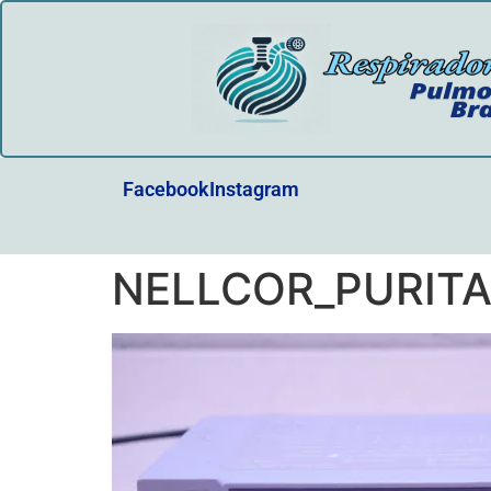
Facebook
Instagram
NELLCOR_PURIT