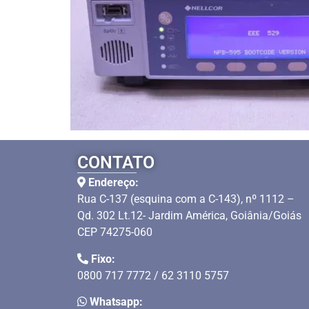
CONTATO
Endereço:
Rua C-137 (esquina com a C-143), nº 1112 –
Qd. 302 Lt.12- Jardim América, Goiânia/Goiás
CEP 74275-060
Fixo:
0800 717 7772 / 62 3110 5757
Whatsapp: