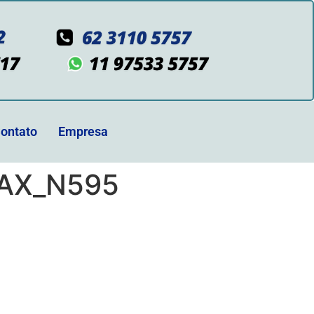
ontato
Empresa
AX_N595