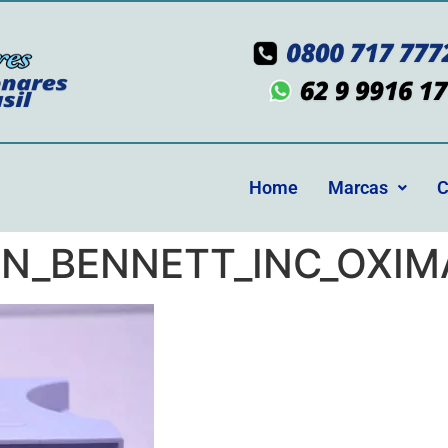
Home
Marcas
C
AN_BENNETT_INC_OXIM