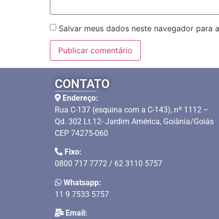
Salvar meus dados neste navegador para a
CONTATO
Endereço:
Rua C-137 (esquina com a C-143), nº 1112 –
Qd. 302 Lt.12- Jardim América, Goiânia/Goiás
CEP 74275-060
Fixo:
0800 717 7772 / 62 3110 5757
Whatsapp:
11 9 7533 5757
Email: