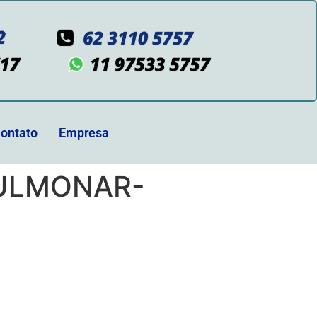
ontato
Empresa
PULMONAR-