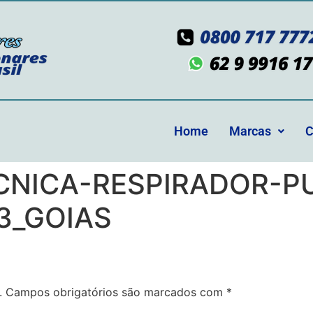
Home
Marcas
C
ECNICA-RESPIRADOR-
3_GOIAS
.
Campos obrigatórios são marcados com
*