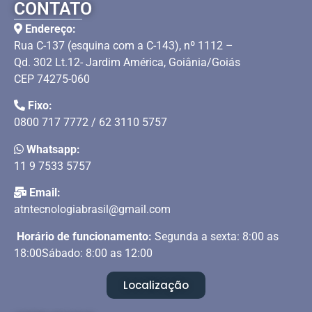
CONTATO
Endereço:
Rua C-137 (esquina com a C-143), nº 1112 –
Qd. 302 Lt.12- Jardim América, Goiânia/Goiás
CEP 74275-060
Fixo:
0800 717 7772 / 62 3110 5757
Whatsapp:
11 9 7533 5757
Email:
atntecnologiabrasil@gmail.com
Horário de funcionamento:
Segunda a sexta: 8:00 as
18:00Sábado: 8:00 as 12:00
Localização