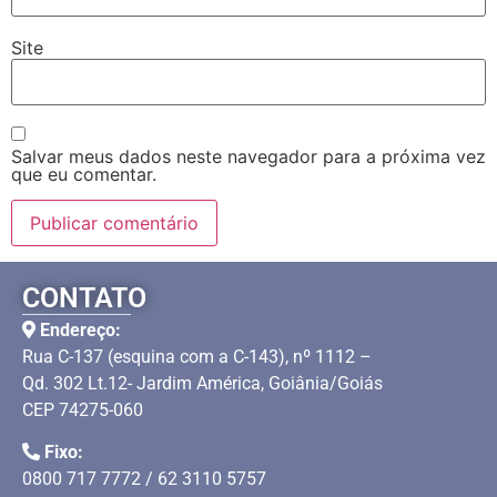
Site
Salvar meus dados neste navegador para a próxima vez
que eu comentar.
CONTATO
Endereço:
Rua C-137 (esquina com a C-143), nº 1112 –
Qd. 302 Lt.12- Jardim América, Goiânia/Goiás
CEP 74275-060
Fixo:
0800 717 7772 / 62 3110 5757