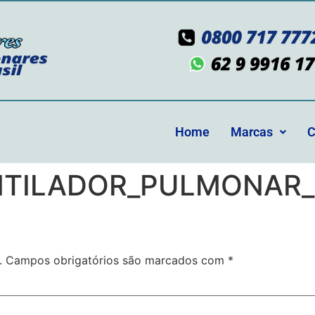
Home
Marcas
C
NTILADOR_PULMONAR_
.
Campos obrigatórios são marcados com
*