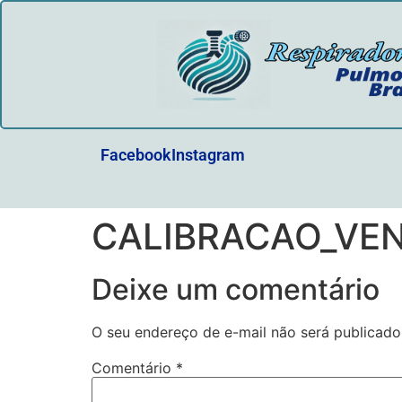
Facebook
Instagram
CALIBRACAO_VE
Deixe um comentário
O seu endereço de e-mail não será publicado
Comentário
*