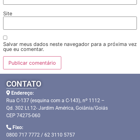
Site
Salvar meus dados neste navegador para a próxima vez
que eu comentar.
CONTATO
Endereço:
Rua C-137 (esquina com a C-143), nº 1112 –
Qd. 302 Lt.12- Jardim América, Goiânia/Goiás
CEP 74275-060
Fixo:
0800 717 7772 / 62 3110 5757