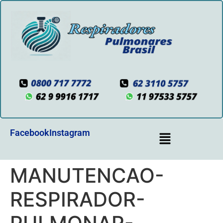
Facebook
Instagram
MANUTENCAO-
RESPIRADOR-