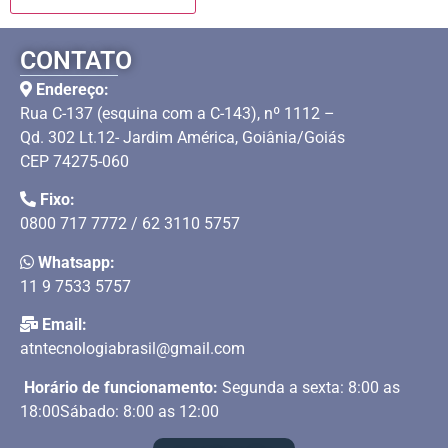
CONTATO
Endereço:
Rua C-137 (esquina com a C-143), nº 1112 –
Qd. 302 Lt.12- Jardim América, Goiânia/Goiás
CEP 74275-060
Fixo:
0800 717 7772 / 62 3110 5757
Whatsapp:
11 9 7533 5757
Email:
atntecnologiabrasil@gmail.com
Horário de funcionamento:
Segunda a sexta: 8:00 as
18:00Sábado: 8:00 as 12:00