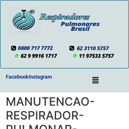
Facebook
Instagram
MANUTENCAO-
RESPIRADOR-