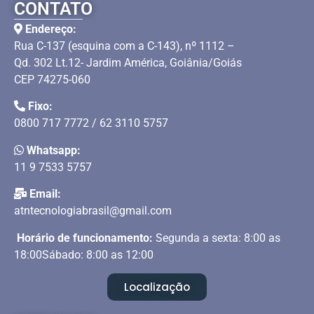
CONTATO
Endereço:
Rua C-137 (esquina com a C-143), nº 1112 –
Qd. 302 Lt.12- Jardim América, Goiânia/Goiás
CEP 74275-060
Fixo:
0800 717 7772 / 62 3110 5757
Whatsapp:
11 9 7533 5757
Email:
atntecnologiabrasil@gmail.com
Horário de funcionamento:
Segunda a sexta: 8:00 as
18:00Sábado: 8:00 as 12:00
Localização