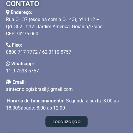
CONTATO
Endereço:
Rua C-137 (esquina com a C-143), nº 1112 –
Qd. 302 Lt.12- Jardim América, Goiânia/Goiás
CEP 74275-060
Fixo:
0800 717 7772 / 62 3110 5757
Whatsapp:
11 9 7533 5757
Email:
atntecnologiabrasil@gmail.com
Horário de funcionamento:
Segunda a sexta: 8:00 as
18:00Sábado: 8:00 as 12:00
Localização