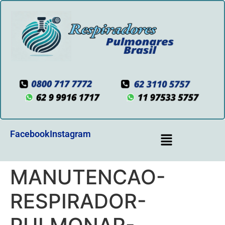
Facebook
Instagram
MANUTENCAO-
RESPIRADOR-