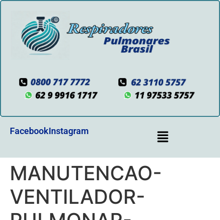
Facebook
Instagram
MANUTENCAO-
VENTILADOR-