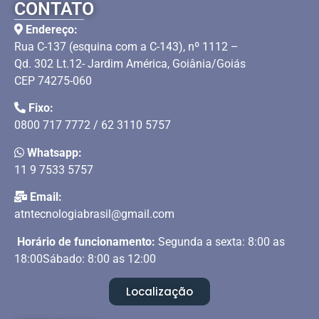
CONTATO
Endereço:
Rua C-137 (esquina com a C-143), nº 1112 –
Qd. 302 Lt.12- Jardim América, Goiânia/Goiás
CEP 74275-060
Fixo:
0800 717 7772 / 62 3110 5757
Whatsapp:
11 9 7533 5757
Email:
atntecnologiabrasil@gmail.com
Horário de funcionamento:
Segunda a sexta: 8:00 as
18:00Sábado: 8:00 as 12:00
Localização