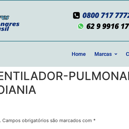
Home
Marcas
C
NTILADOR-PULMONAR
OIANIA
.
Campos obrigatórios são marcados com
*