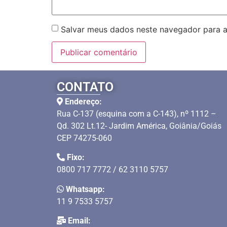
Salvar meus dados neste navegador para a
CONTATO
Endereço:
Rua C-137 (esquina com a C-143), nº 1112 –
Qd. 302 Lt.12- Jardim América, Goiânia/Goiás
CEP 74275-060
Fixo:
0800 717 7772 / 62 3110 5757
Whatsapp:
11 9 7533 5757
Email: