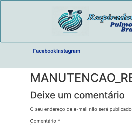
Facebook
Instagram
MANUTENCAO_RE
Deixe um comentário
O seu endereço de e-mail não será publicado
Comentário
*