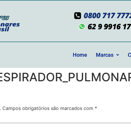
Home
Marcas
C
SPIRADOR_PULMONAR
.
Campos obrigatórios são marcados com
*