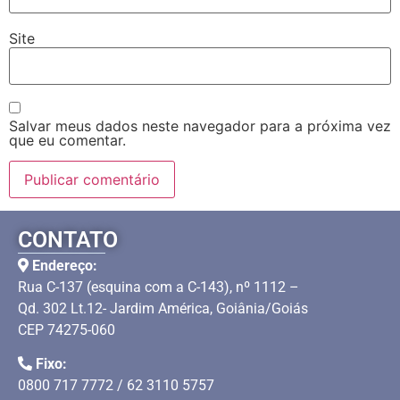
Site
Salvar meus dados neste navegador para a próxima vez
que eu comentar.
CONTATO
Endereço:
Rua C-137 (esquina com a C-143), nº 1112 –
Qd. 302 Lt.12- Jardim América, Goiânia/Goiás
CEP 74275-060
Fixo:
0800 717 7772 / 62 3110 5757