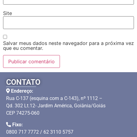
Site
Salvar meus dados neste navegador para a próxima vez
que eu comentar.
CONTATO
Endereço:
Rua C-137 (esquina com a C-143), nº 1112 –
Qd. 302 Lt.12- Jardim América, Goiânia/Goiás
CEP 74275-060
Fixo:
0800 717 7772 / 62 3110 5757