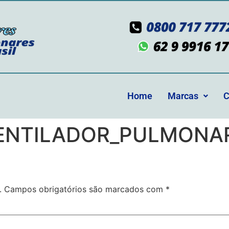
Home
Marcas
C
NTILADOR_PULMONAR
.
Campos obrigatórios são marcados com
*