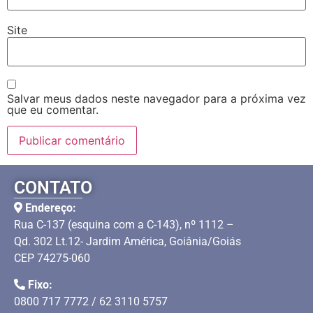
Site
Salvar meus dados neste navegador para a próxima vez
que eu comentar.
CONTATO
Endereço:
Rua C-137 (esquina com a C-143), nº 1112 –
Qd. 302 Lt.12- Jardim América, Goiânia/Goiás
CEP 74275-060
Fixo:
0800 717 7772 / 62 3110 5757