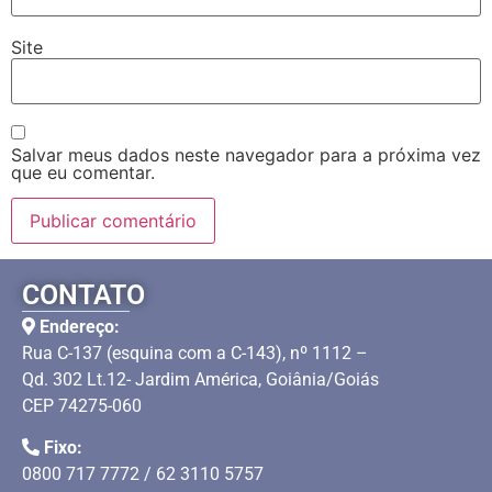
Site
Salvar meus dados neste navegador para a próxima vez
que eu comentar.
CONTATO
Endereço:
Rua C-137 (esquina com a C-143), nº 1112 –
Qd. 302 Lt.12- Jardim América, Goiânia/Goiás
CEP 74275-060
Fixo:
0800 717 7772 / 62 3110 5757