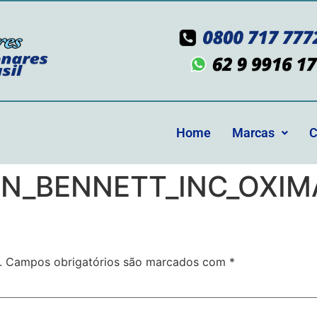
Home
Marcas
C
N_BENNETT_INC_OXIM
.
Campos obrigatórios são marcados com
*