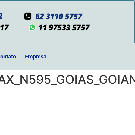
ontato
Empresa
AX_N595_GOIAS_GOIA