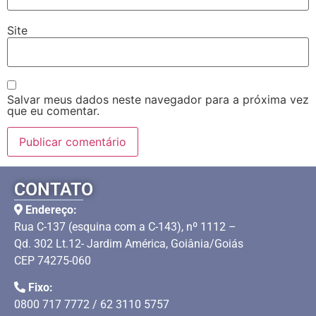
Site
Salvar meus dados neste navegador para a próxima vez
que eu comentar.
CONTATO
Endereço:
Rua C-137 (esquina com a C-143), nº 1112 –
Qd. 302 Lt.12- Jardim América, Goiânia/Goiás
CEP 74275-060
Fixo:
0800 717 7772 / 62 3110 5757