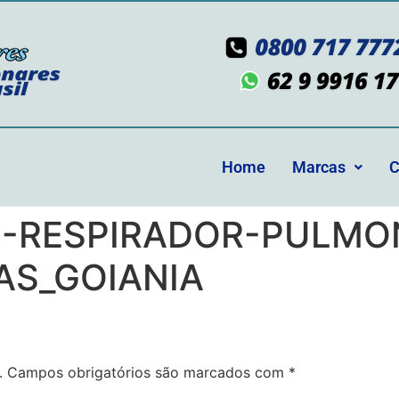
Home
Marcas
C
S-RESPIRADOR-PULMO
AS_GOIANIA
.
Campos obrigatórios são marcados com
*