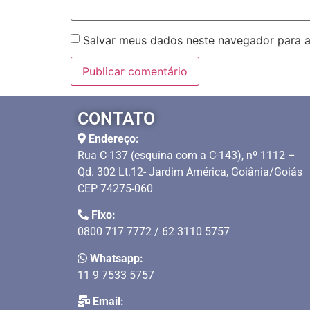
Salvar meus dados neste navegador para a
CONTATO
Endereço:
Rua C-137 (esquina com a C-143), nº 1112 –
Qd. 302 Lt.12- Jardim América, Goiânia/Goiás
CEP 74275-060
Fixo:
0800 717 7772 / 62 3110 5757
Whatsapp:
11 9 7533 5757
Email: