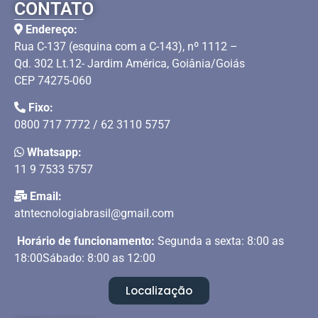
CONTATO
Endereço:
Rua C-137 (esquina com a C-143), nº 1112 –
Qd. 302 Lt.12- Jardim América, Goiânia/Goiás
CEP 74275-060
Fixo:
0800 717 7772 / 62 3110 5757
Whatsapp:
11 9 7533 5757
Email:
atntecnologiabrasil@gmail.com
Horário de funcionamento:
Segunda a sexta: 8:00 as
18:00Sábado: 8:00 as 12:00
Localização