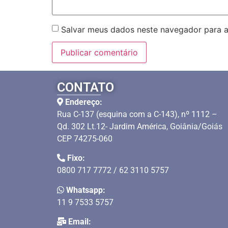
Salvar meus dados neste navegador para a
CONTATO
Endereço:
Rua C-137 (esquina com a C-143), nº 1112 –
Qd. 302 Lt.12- Jardim América, Goiânia/Goiás
CEP 74275-060
Fixo:
0800 717 7772 / 62 3110 5757
Whatsapp:
11 9 7533 5757
Email: