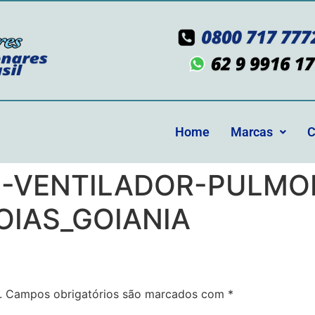
Home
Marcas
C
S-VENTILADOR-PULMO
IAS_GOIANIA
.
Campos obrigatórios são marcados com
*