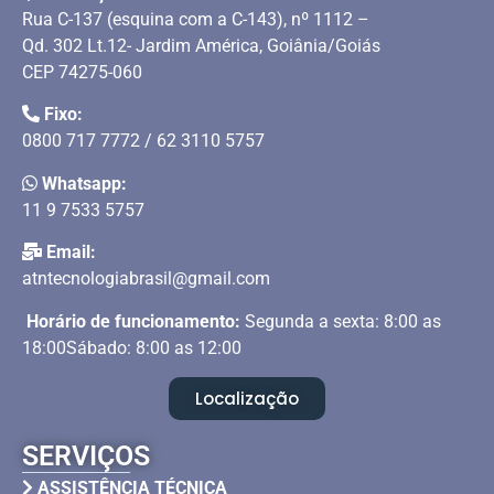
Rua C-137 (esquina com a C-143), nº 1112 –
Qd. 302 Lt.12- Jardim América, Goiânia/Goiás
CEP 74275-060
Fixo:
0800 717 7772 / 62 3110 5757
Whatsapp:
11 9 7533 5757
Email:
atntecnologiabrasil@gmail.com
Horário de funcionamento:
Segunda a sexta: 8:00 as
18:00Sábado: 8:00 as 12:00
Localização
SERVIÇOS
ASSISTÊNCIA TÉCNICA