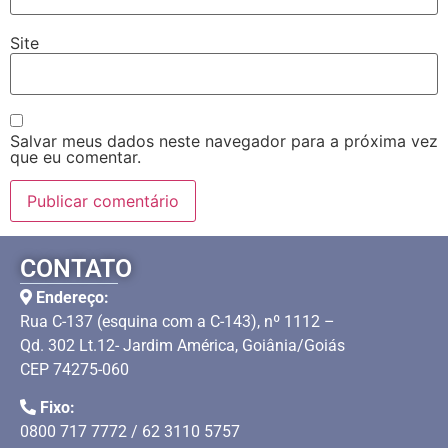
Site
Salvar meus dados neste navegador para a próxima vez
que eu comentar.
CONTATO
Endereço:
Rua C-137 (esquina com a C-143), nº 1112 –
Qd. 302 Lt.12- Jardim América, Goiânia/Goiás
CEP 74275-060
Fixo:
0800 717 7772 / 62 3110 5757