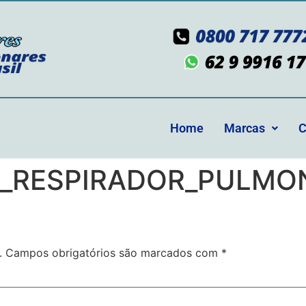
Home
Marcas
C
_RESPIRADOR_PULMON
.
Campos obrigatórios são marcados com
*