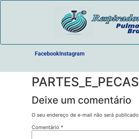
Facebook
Instagram
PARTES_E_PECA
Deixe um comentário
O seu endereço de e-mail não será publicado
Comentário
*