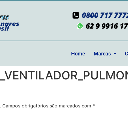
Home
Marcas
C
S_VENTILADOR_PULMO
.
Campos obrigatórios são marcados com
*