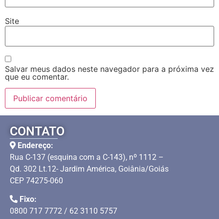
Site
Salvar meus dados neste navegador para a próxima vez
que eu comentar.
CONTATO
Endereço:
Rua C-137 (esquina com a C-143), nº 1112 –
Qd. 302 Lt.12- Jardim América, Goiânia/Goiás
CEP 74275-060
Fixo:
0800 717 7772 / 62 3110 5757