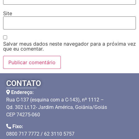
Site
Salvar meus dados neste navegador para a próxima vez
que eu comentar.
CONTATO
Endereço:
Rua C-137 (esquina com a C-143), nº 1112 –
Qd. 302 Lt.12- Jardim América, Goiânia/Goiás
CEP 74275-060
Fixo:
0800 717 7772 / 62 3110 5757