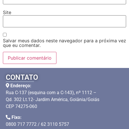
Site
Salvar meus dados neste navegador para a próxima vez
que eu comentar.
CONTATO
Endereço:
Rua C-137 (esquina com a C-143), nº 1112 –
Qd. 302 Lt.12- Jardim América, Goiânia/Goiás
CEP 74275-060
Fixo:
0800 717 7772 / 62 3110 5757