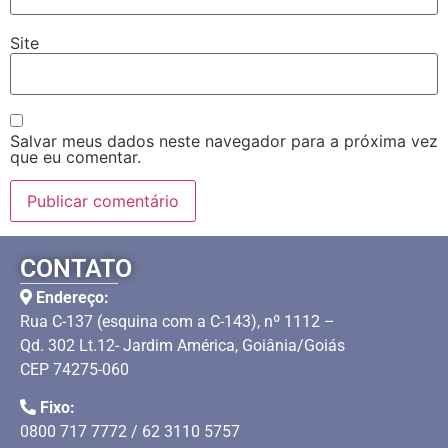
Site
Salvar meus dados neste navegador para a próxima vez
que eu comentar.
CONTATO
Endereço:
Rua C-137 (esquina com a C-143), nº 1112 –
Qd. 302 Lt.12- Jardim América, Goiânia/Goiás
CEP 74275-060
Fixo:
0800 717 7772 / 62 3110 5757